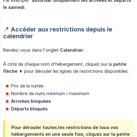
Par exemple :
autoriser uniquement les arrivées et départs 
le samedi
.
📍 Accéder aux restrictions depuis le
calendrier
Rendez-vous dans l'onglet
Calendrier
.
À côté de chaque nom d'hébergement, cliquez sur la
petite 
flèche ▼
pour dérouler les lignes de restrictions disponibles :
Prix de la nuitée
Nombre de nuits minimum / maximum
Arrivées bloquées
Départs bloqués
Pour dérouler toutes les restrictions de tous vos
hébergements en une seule fois, cliquez sur la
petite 