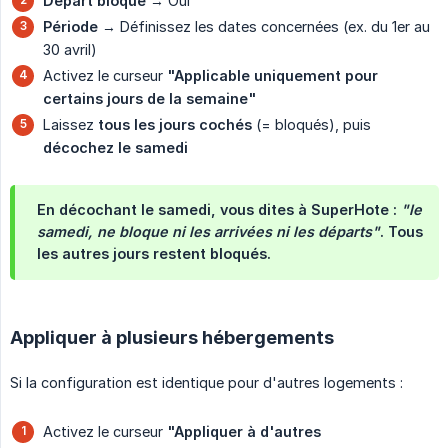
Départ bloqué
→ Oui
Période
→ Définissez les dates concernées (ex. du 1er au
30 avril)
Activez le curseur
"Applicable uniquement pour 
certains jours de la semaine"
Laissez
tous les jours cochés
(= bloqués), puis
décochez le samedi
En décochant le samedi, vous dites à SuperHote :
"le 
samedi, ne bloque ni les arrivées ni les départs"
. Tous
les autres jours restent bloqués.
Appliquer à plusieurs hébergements
Si la configuration est identique pour d'autres logements :
Activez le curseur
"Appliquer à d'autres 