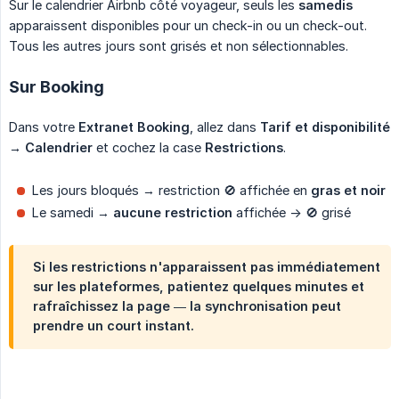
Sur le calendrier Airbnb côté voyageur, seuls les
samedis
apparaissent disponibles pour un check-in ou un check-out.
Tous les autres jours sont grisés et non sélectionnables.
Sur Booking
Dans votre
Extranet Booking
, allez dans
Tarif et disponibilité 
→ Calendrier
et cochez la case
Restrictions
.
Les jours bloqués → restriction 🚫 affichée en
gras et noir
Le samedi →
aucune restriction
affichée -> 🚫 grisé
Si les restrictions n'apparaissent pas immédiatement
sur les plateformes, patientez quelques minutes et
rafraîchissez la page — la synchronisation peut
prendre un court instant.