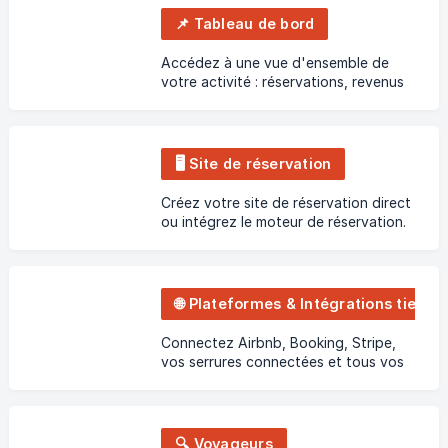
📌 Tableau de bord
Accédez à une vue d'ensemble de
votre activité : réservations, revenus
et statistiques en un coup d'œil.
🖥️ Site de réservation
Créez votre site de réservation direct
ou intégrez le moteur de réservation.
🌐 Plateformes & Intégrations tierces
Connectez Airbnb, Booking, Stripe,
vos serrures connectées et tous vos
outils tiers
🔍 Voyageurs