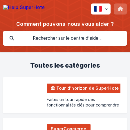
Comment pouvons-nous vous aider ?
Toutes les catégories
🎡 Tour d'horizon de SuperHote V2
Faites un tour rapide des
fonctionnalités clés pour comprendre
comment fonctionne SuperHote
SuperConcierge