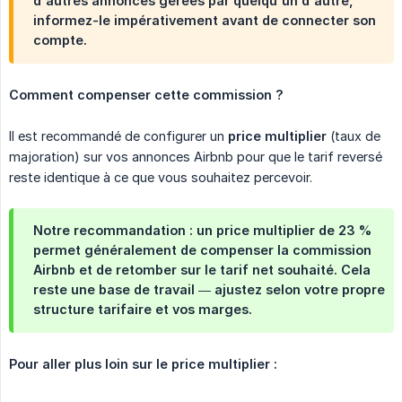
d'autres annonces gérées par quelqu'un d'autre,
informez-le impérativement
avant de connecter son
compte.
Comment compenser cette commission ?
Il est recommandé de configurer un
price multiplier
(taux de
majoration) sur vos annonces Airbnb pour que le tarif reversé
reste identique à ce que vous souhaitez percevoir.
Notre recommandation : un price multiplier de
23 %
permet généralement de compenser la commission
Airbnb et de retomber sur le tarif net souhaité. Cela
reste une base de travail — ajustez selon votre propre
structure tarifaire et vos marges.
Pour aller plus loin sur le price multiplier :