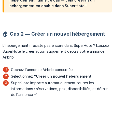
hébergement"
dans ce cas — cela créerait un
hébergement en double dans SuperHote !
🏠 Cas 2 — Créer un nouvel hébergement
L'hébergement n'existe pas encore dans SuperHote ? Laissez
SuperHote le créer automatiquement depuis votre annonce
Airbnb.
Cochez l'annonce Airbnb concernée
Sélectionnez
"Créer un nouvel hébergement"
SuperHote importe automatiquement toutes les
informations : réservations, prix, disponibilités, et détails
de l'annonce ✅