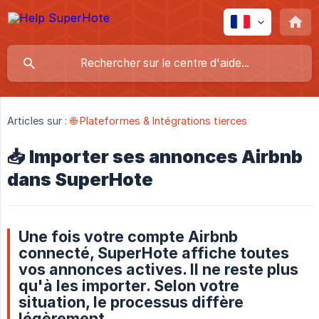
Articles sur :
🌐 Plateformes & Intégrations tierces
📥 Importer ses annonces Airbnb
dans SuperHote
Une fois votre compte Airbnb
connecté, SuperHote affiche toutes
vos annonces actives. Il ne reste plus
qu'à les importer. Selon votre
situation, le processus diffère
légèrement.