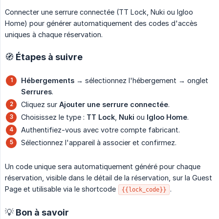
Connecter une serrure connectée (TT Lock, Nuki ou Igloo
Home) pour générer automatiquement des codes d'accès
uniques à chaque réservation.
🧭 Étapes à suivre
Hébergements
→ sélectionnez l'hébergement → onglet
Serrures
.
Cliquez sur
Ajouter une serrure connectée
.
Choisissez le type :
TT Lock
,
Nuki
ou
Igloo Home
.
Authentifiez-vous avec votre compte fabricant.
Sélectionnez l'appareil à associer et confirmez.
Un code unique sera automatiquement généré pour chaque
réservation, visible dans le détail de la réservation, sur la Guest
Page et utilisable via le shortcode
.
{{lock_code}}
💡 Bon à savoir